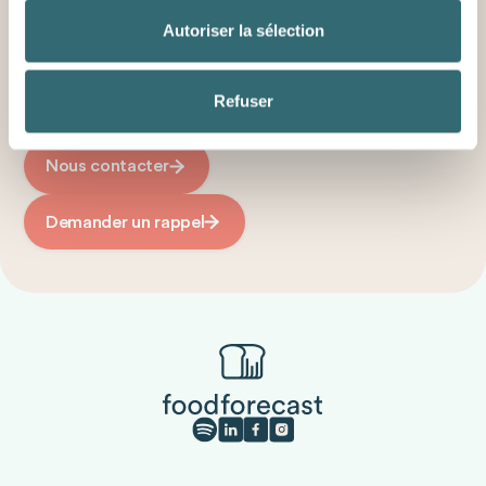
engagement, sans préparation de votre côté. Vous
repartez avec une vision claire de ce que la
Autoriser la sélection
plateforme peut vous apporter et des prochaines
étapes possibles, à votre rythme.
Refuser
Réserver une démo
Nous contacter
Demander un rappel