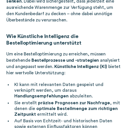
senken
. Dabei wird sichergestellt, dass jederzeit eine
ausreichende Warenmenge zur Verfügung steht, um
den Kundenbedarf zu decken – ohne dabei unnötige
Überbestände zu verursachen.
Wie Künstliche Intelligenz die
Bestelloptimierung unterstützt
Um eine Bestelloptimierung zu erreichen, müssen
bestehende
Bestellprozesse und -strategien
analysiert
und angepasst werden.
Künstliche Intelligenz (KI)
bietet
hier wertvolle Unterstützung:
KI kann mit relevanten Daten gespeist und
verknüpft werden, um daraus
Handlungsempfehlungen
abzuleiten.
Sie erstellt
präzise Prognosen zur Nachfrage
, mit
denen die
optimale Bestellmenge zum richtigen
Zeitpunkt
ermittelt wird.
Auf Basis von Echtzeit- und historischen Daten
sowie externen Einflussfaktoren können